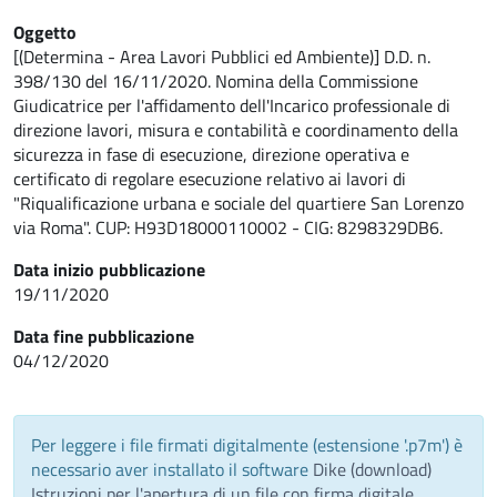
Oggetto
[(Determina - Area Lavori Pubblici ed Ambiente)] D.D. n.
398/130 del 16/11/2020. Nomina della Commissione
Giudicatrice per l'affidamento dell'Incarico professionale di
direzione lavori, misura e contabilità e coordinamento della
sicurezza in fase di esecuzione, direzione operativa e
certificato di regolare esecuzione relativo ai lavori di
"Riqualificazione urbana e sociale del quartiere San Lorenzo
via Roma". CUP: H93D18000110002 - CIG: 8298329DB6.
Data inizio pubblicazione
19/11/2020
Data fine pubblicazione
04/12/2020
Per leggere i file firmati digitalmente (estensione '.p7m') è
necessario aver installato il software
Dike (download)
Istruzioni per l'apertura di un file con firma digitale