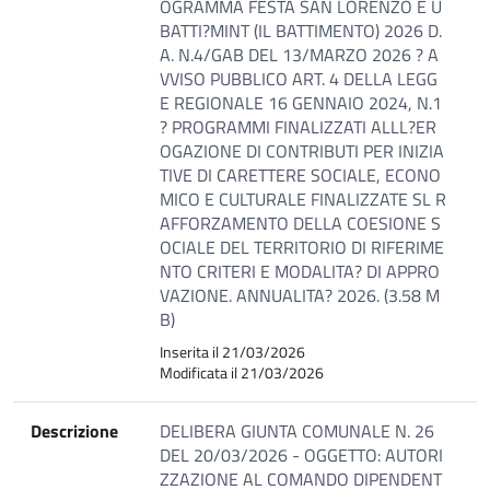
OGRAMMA FESTA SAN LORENZO E U
BATTI?MINT (IL BATTIMENTO) 2026 D.
A. N.4/GAB DEL 13/MARZO 2026 ? A
VVISO PUBBLICO ART. 4 DELLA LEGG
E REGIONALE 16 GENNAIO 2024, N.1
? PROGRAMMI FINALIZZATI ALLL?ER
OGAZIONE DI CONTRIBUTI PER INIZIA
TIVE DI CARETTERE SOCIALE, ECONO
MICO E CULTURALE FINALIZZATE SL R
AFFORZAMENTO DELLA COESIONE S
OCIALE DEL TERRITORIO DI RIFERIME
NTO CRITERI E MODALITA? DI APPRO
VAZIONE. ANNUALITA? 2026. (3.58 M
B)
Inserita il 21/03/2026
Modificata il 21/03/2026
Descrizione
DELIBERA GIUNTA COMUNALE N. 26
DEL 20/03/2026 - OGGETTO: AUTORI
ZZAZIONE AL COMANDO DIPENDENT