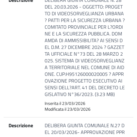
Descrizione
DELIBERA GIUNTA COMUNALE N. 28
DEL 20.03.2026 - OGGETTO: PROGET
TO DI VIDEOSORVEGLIANZA URBANA
? PATTI PER LA SICUREZZA URBANA ?
COMITATO PROVINCIALE PER L?ORDI
NE E LA SICUREZZA PUBBLICA. DOM
AMDA DI AMMISSIBILITA? AI SENSI D
EL D.M. 27 DICEMBRE 2024 ? GAZZET
TA UFFICIALE N°73 DEL 28 MARZO 2
025. SISTEMA DI VIDEOSORVEGLIANZ
A TERRITORIALE NEL COMUNE DI AID
ONE. CUP:H95126000020005 ? APPR
OVAZIONE PROGETTO ESECUTIVO AI
SENSI DELL?ART. 41 DEL DECRETO LE
GISLATIVO N°36/2023. (3.23 MB)
Inserita il 23/03/2026
Modificata il 23/03/2026
Descrizione
DELIBERA GIUNTA COMUNALE N.27 D
EL 20/03/2026- APPROVAZIONE PPR