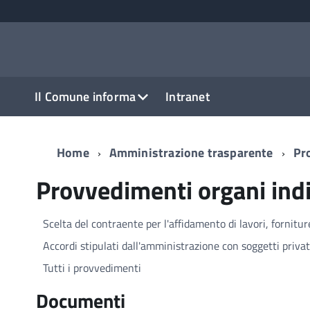
Il Comune informa
Intranet
Home
Amministrazione trasparente
Pr
Provvedimenti organi indi
Scelta del contraente per l'affidamento di lavori, fornitur
Accordi stipulati dall'amministrazione con soggetti priva
Tutti i provvedimenti
Documenti