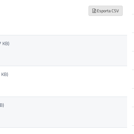
Esporta CSV
 KB)
 KB)
B)