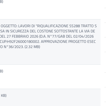
B)
OGGETTO: LAVORI DI "RIQUALIFICAZIONE SS288 TRATTO S
SA IN SICUREZZA DEL COSTONE SOTTOSTANTE LA VIA DE
7 DEL 27 FEBBRAIO 2026 (D.A. N°77/GAB DEL 02/04/2026
). CUP:H92F26000180002. APPROVAZIONE PROGETTO ESEC
VO N°36/2023. (2.32 MB)
B)
 KB)