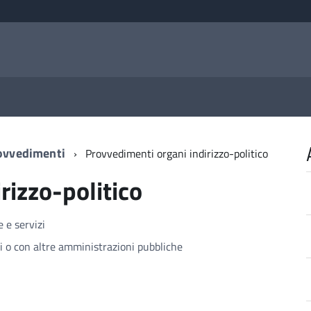
ovvedimenti
Provvedimenti organi indirizzo-politico
rizzo-politico
e e servizi
ti o con altre amministrazioni pubbliche