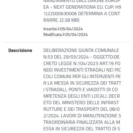
NANZIAMENTO DALL'UNIONE EUROP
EA - NEXT GENERATIONA EU. CUP: H9
1J22000630006 DETERMINA A CONT
RARRE. (2.58 MB)
Inserita il 05/04/2024
Modificata il 05/04/2024
Descrizione
DELIBERAZIONE GIUNTA COMUNALE
N.53 DEL 29/03/2024 - OGGETTO:DE
CRETO LEGGE N.104/2023 ART.19 FO
NDO INVESTIMENTI STRADALI NEI PIC
COLI COMUNI PER GLI INTERVENTI PE
R LA MESSA IN SICUREZZA DEI TRATT
I STRADALI, PONTI E VIADOTTI DI CO
MPETENZA DEGLI ENTI LOCALI. DECR
ETO DEL MINISTERO DELLE INFRAST
RUTTURE E DEI TRASPORTI DEL 08/0
2/2024. LAVORI DI MANUTENZIONE S
TRAORDINARIA FINALIZZATA ALLA M
ESSA IN SICUREZZA DEL TRATTO DI S