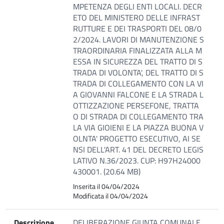
MPETENZA DEGLI ENTI LOCALI. DECR
ETO DEL MINISTERO DELLE INFRAST
RUTTURE E DEI TRASPORTI DEL 08/0
2/2024. LAVORI DI MANUTENZIONE S
TRAORDINARIA FINALIZZATA ALLA M
ESSA IN SICUREZZA DEL TRATTO DI S
TRADA DI VOLONTA', DEL TRATTO DI S
TRADA DI COLLEGAMENTO CON LA VI
A GIOVANNI FALCONE E LA STRADA L
OTTIZZAZIONE PERSEFONE, TRATTA
O DI STRADA DI COLLEGAMENTO TRA
LA VIA GIOIENI E LA PIAZZA BUONA V
OLNTA' PROGETTO ESECUTIVO, AI SE
NSI DELL'ART. 41 DEL DECRETO LEGIS
LATIVO N.36/2023. CUP: H97H24000
430001. (20.64 MB)
Inserita il 04/04/2024
Modificata il 04/04/2024
Descrizione
DELIBERAZIONE GIUNTA COMUNALE