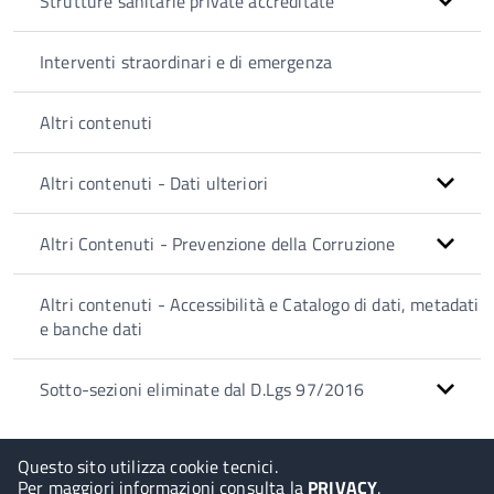
Strutture sanitarie private accreditate
Interventi straordinari e di emergenza
Altri contenuti
Altri contenuti - Dati ulteriori
Altri Contenuti - Prevenzione della Corruzione
Altri contenuti - Accessibilità e Catalogo di dati, metadati
e banche dati
Sotto-sezioni eliminate dal D.Lgs 97/2016
Questo sito utilizza cookie tecnici.
Per maggiori informazioni consulta la
PRIVACY
.