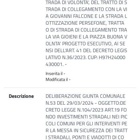
TRADA DI VOLONTA', DEL TRATTO DI S
TRADA DI COLLEGAMENTO CON LA VI
A GIOVANNI FALCONE E LA STRADA L
OTTIZZAZIONE PERSEFONE, TRATTA
O DI STRADA DI COLLEGAMENTO TRA
LA VIA GIOIENI E LA PIAZZA BUONA V
OLNTA' PROGETTO ESECUTIVO, AI SE
NSI DELL'ART. 41 DEL DECRETO LEGIS
LATIVO N.36/2023. CUP: H97H24000
430001. -
Inserita il -
Modificata il -
Descrizione
DELIBERAZIONE GIUNTA COMUNALE
N.53 DEL 29/03/2024 - OGGETTO:DE
CRETO LEGGE N.104/2023 ART.19 FO
NDO INVESTIMENTI STRADALI NEI PIC
COLI COMUNI PER GLI INTERVENTI PE
R LA MESSA IN SICUREZZA DEI TRATT
I STRADALI, PONTI E VIADOTTI DI CO