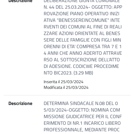
Descrizione
DELIBERAZIONE GIUNTA COMUNALE
N. 44 DEL 25.03.2024- OGGETTO: APP
ROVAZIONE PIANO OPERATIVO INIZI
ATIVA "BENESSEREINCOMUNE" INTE
RVENTI DEI COMUNI AL FINE DI REALI
ZZARE AZIONI ORIENTATE AL BENES
SERE DELLE FAMIGLIE CON FIGLI MIN
ORENNI DI ETA' COMPRESA TRA 7 E 1
4 ANNI CHE ANNO ADERITO ATTRAVE
RSO AL SOTTOSCRIZIONE DELL'ATTO
DI ADESIONE. CODICWE PROCEDIME
NTO BIC2023. (3.29 MB)
Inserita il 25/03/2024
Modificata il 25/03/2024
Descrizione
DETERMINA SINDACALE N.08 DEL 0
5/03/2024-OGGETTO: NOMINA COM
MISSIONE GIUDICATRICE PER IL CONF
ERIMENTO DI NR.1 INCARICO LIBERO
PROFESSIONNALE, MEDIANTE PROC