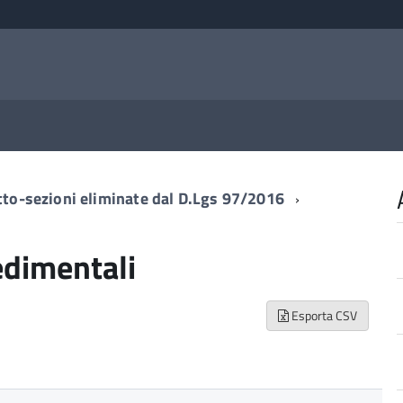
tto-sezioni eliminate dal D.Lgs 97/2016
edimentali
Esporta CSV