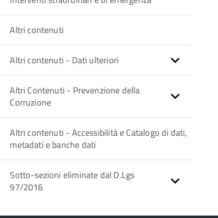
Altri contenuti
Altri contenuti - Dati ulteriori
Altri Contenuti - Prevenzione della
Corruzione
Altri contenuti - Accessibilità e Catalogo di dati,
metadati e banche dati
Sotto-sezioni eliminate dal D.Lgs
97/2016