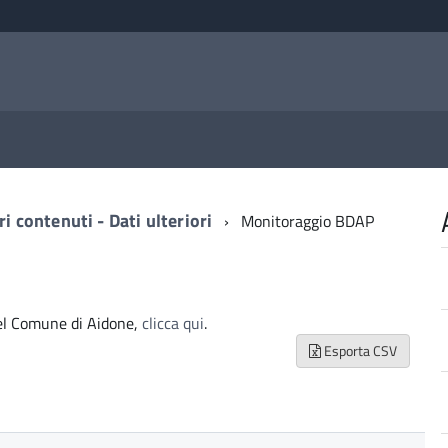
ri contenuti - Dati ulteriori
Monitoraggio BDAP
del Comune di Aidone,
clicca qui
.
Esporta CSV