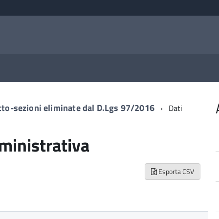
tto-sezioni eliminate dal D.Lgs 97/2016
Dati
mministrativa
Esporta CSV