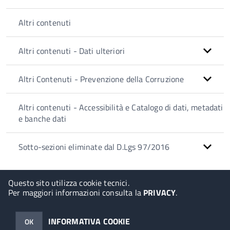
Altri contenuti
Altri contenuti - Dati ulteriori
Altri Contenuti - Prevenzione della Corruzione
Altri contenuti - Accessibilità e Catalogo di dati, metadati
e banche dati
Sotto-sezioni eliminate dal D.Lgs 97/2016
Questo sito utilizza cookie tecnici.
Per maggiori informazioni consulta la
PRIVACY
.
© 2026 Halley Informatica. Tutti i diritti riservati. Halley EG 041434.
Note legali
-
Privacy
INFORMATIVA COOKIE
OK