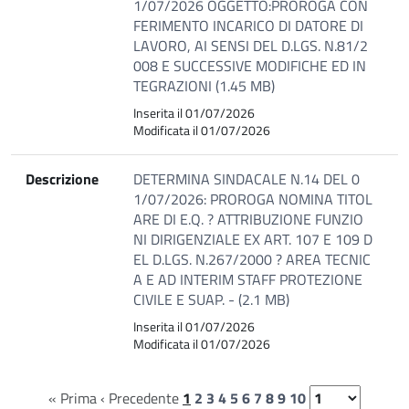
1/07/2026 OGGETTO:PROROGA CON
FERIMENTO INCARICO DI DATORE DI
LAVORO, AI SENSI DEL D.LGS. N.81/2
008 E SUCCESSIVE MODIFICHE ED IN
TEGRAZIONI (1.45 MB)
Inserita il 01/07/2026
Modificata il 01/07/2026
Descrizione
DETERMINA SINDACALE N.14 DEL 0
1/07/2026: PROROGA NOMINA TITOL
ARE DI E.Q. ? ATTRIBUZIONE FUNZIO
NI DIRIGENZIALE EX ART. 107 E 109 D
EL D.LGS. N.267/2000 ? AREA TECNIC
A E AD INTERIM STAFF PROTEZIONE
CIVILE E SUAP. - (2.1 MB)
Inserita il 01/07/2026
Modificata il 01/07/2026
« Prima
‹ Precedente
1
2
3
4
5
6
7
8
9
10