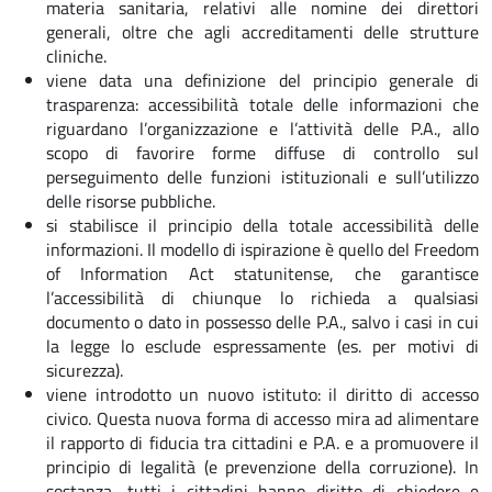
materia sanitaria, relativi alle nomine dei direttori
generali, oltre che agli accreditamenti delle strutture
cliniche.
viene data una definizione del principio generale di
trasparenza: accessibilità totale delle informazioni che
riguardano l’organizzazione e l’attività delle P.A., allo
scopo di favorire forme diffuse di controllo sul
perseguimento delle funzioni istituzionali e sull’utilizzo
delle risorse pubbliche.
si stabilisce il principio della totale accessibilità delle
informazioni. Il modello di ispirazione è quello del Freedom
of Information Act statunitense, che garantisce
l’accessibilità di chiunque lo richieda a qualsiasi
documento o dato in possesso delle P.A., salvo i casi in cui
la legge lo esclude espressamente (es. per motivi di
sicurezza).
viene introdotto un nuovo istituto: il diritto di accesso
civico. Questa nuova forma di accesso mira ad alimentare
il rapporto di fiducia tra cittadini e P.A. e a promuovere il
principio di legalità (e prevenzione della corruzione). In
sostanza, tutti i cittadini hanno diritto di chiedere e